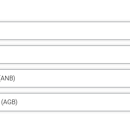
(ANB)
(AGB)