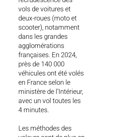
vols de voitures et
deux-roues (moto et
scooter), notamment
dans les grandes
agglomérations
françaises. En 2024,
près de 140 000
véhicules ont été volés
en France selon le
ministère de l’Intérieur,
avec un vol toutes les
4 minutes.
Les méthodes des