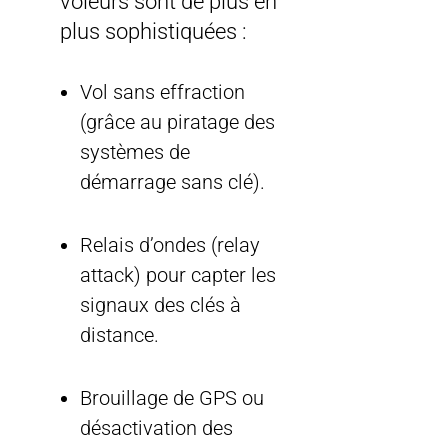
voleurs sont de plus en
plus sophistiquées :
Vol sans effraction
(grâce au piratage des
systèmes de
démarrage sans clé).
Relais d’ondes (relay
attack) pour capter les
signaux des clés à
distance.
Brouillage de GPS ou
désactivation des