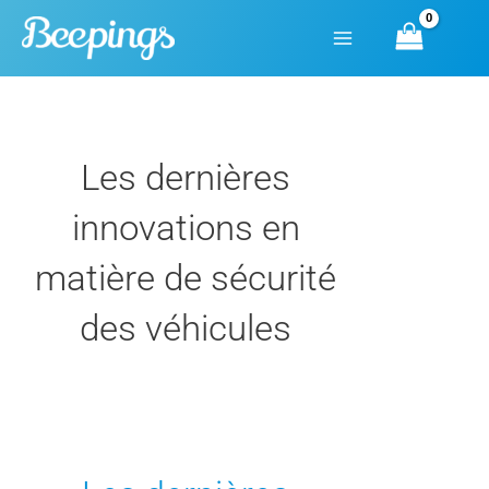
Aller
au
contenu
Les dernières
innovations en
matière de sécurité
des véhicules