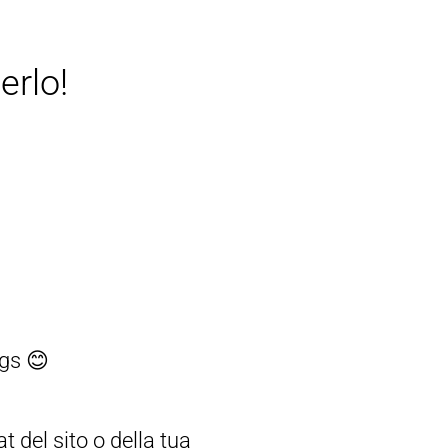
erlo!
ngs 😊
 del sito o della tua