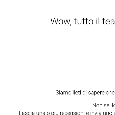
Wow, tutto il te
Siamo lieti di sapere ch
Non sei l
Lascia una o più recensioni e invia uno