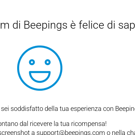
am di Beepings è felice di sap
e sei soddisfatto della tua esperienza con Beepi
ontano dal ricevere la tua ricompensa!
 screenshot a support@beepings.com o nella chat