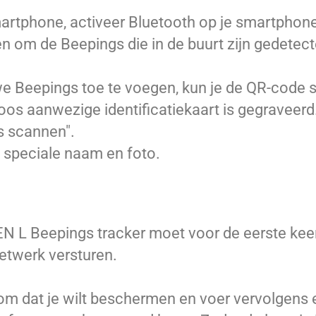
martphone, activeer Bluetooth op je smartphone
 om de Beepings die in de buurt zijn gedetect
we Beepings toe te voegen, kun je de QR-code 
oos aanwezige identificatiekaart is gegraveerd
s scannen".
 speciale naam en foto.
EN L Beepings tracker moet voor de eerste kee
etwerk versturen.
ndom dat je wilt beschermen en voer vervolgens 