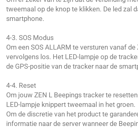
tweemaal op de knop te klikken. De led zal d
smartphone.
4-3. SOS Modus
Om een SOS ALLARM te versturen vanaf de ZE
vervolgens los. Het LED-lampje op de track
de GPS-positie van de tracker naar de smart
4-4. Reset
Om jouw ZEN L Beepings tracker te resetten
LED-lampje knippert tweemaal in het groen.
Om de discretie van het product te garander
informatie naar de server wanneer de Beepin