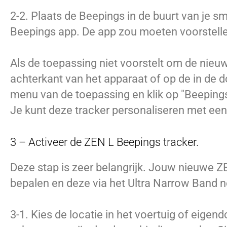
2-2. Plaats de Beepings in de buurt van je s
Beepings app. De app zou moeten voorstellen
Als de toepassing niet voorstelt om de nieu
achterkant van het apparaat of op de in de d
menu van de toepassing en klik op "Beeping
Je kunt deze tracker personaliseren met een
3 – Activeer de ZEN L Beepings tracker.
Deze stap is zeer belangrijk. Jouw nieuwe Z
bepalen en deze via het Ultra Narrow Band n
3-1. Kies de locatie in het voertuig of eige