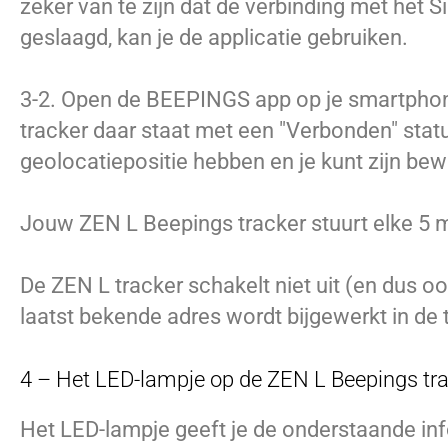
zeker van te zijn dat de verbinding met het S
geslaagd, kan je de applicatie gebruiken.
3-2. Open de BEEPINGS app op je smartphone
tracker daar staat met een "Verbonden" statu
geolocatiepositie hebben en je kunt zijn be
Jouw ZEN L Beepings tracker stuurt elke 5 mi
De ZEN L tracker schakelt niet uit (en dus ook n
laatst bekende adres wordt bijgewerkt in de
4 – Het LED-lampje op de ZEN L Beepings tra
Het LED-lampje geeft je de onderstaande inf