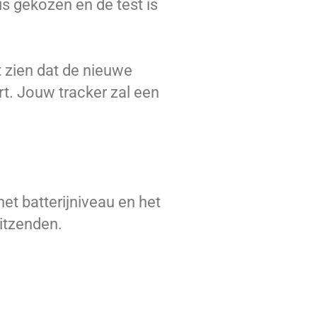
is gekozen en de test is
 zien dat de nieuwe
rt. Jouw tracker zal een
 het batterijniveau en het
itzenden.