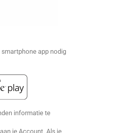
S smartphone app nodig
den informatie te
aan je Account. Als je