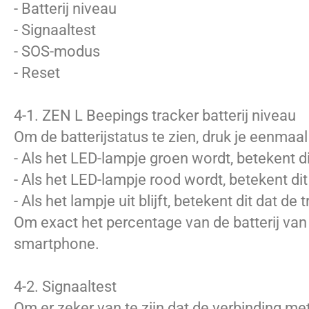
- Batterij niveau
- Signaaltest
- SOS-modus
- Reset
4-1. ZEN L Beepings tracker batterij niveau
Om de batterijstatus te zien, druk je eenmaal
- Als het LED-lampje groen wordt, betekent d
- Als het LED-lampje rood wordt, betekent di
- Als het lampje uit blijft, betekent dit dat d
Om exact het percentage van de batterij van
smartphone.
4-2. Signaaltest
Om er zeker van te zijn dat de verbinding me