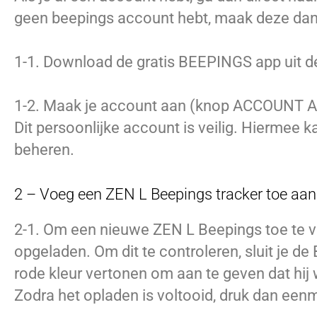
geen beepings account hebt, maak deze dan
1-1. Download de gratis BEEPINGS app uit de
1-2. Maak je account aan (knop ACCOUNT AA
Dit persoonlijke account is veilig. Hiermee k
beheren.
2 – Voeg een ZEN L Beepings tracker toe aan
2-1. Om een nieuwe ZEN L Beepings toe te v
opgeladen. Om dit te controleren, sluit je 
rode kleur vertonen om aan te geven dat hij
Zodra het opladen is voltooid, druk dan een