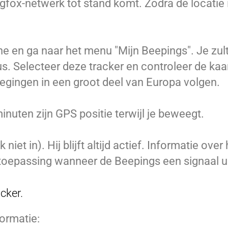
igfox-netwerk tot stand komt. Zodra de locatie 
 en ga naar het menu "Mijn Beepings". Je zult
s. Selecteer deze tracker en controleer de kaa
wegingen in een groot deel van Europa volgen.
nuten zijn GPS positie terwijl je beweegt.
iet in). Hij blijft altijd actief. Informatie over
 toepassing wanneer de Beepings een signaal u
cker.
ormatie: