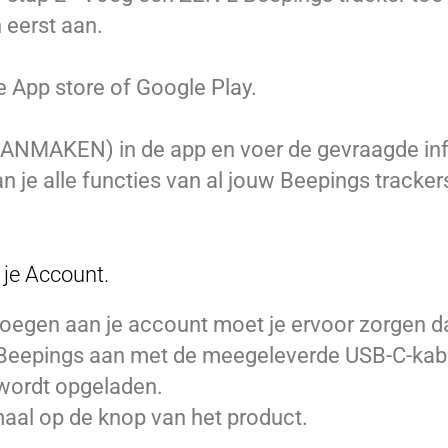
 eerst aan.
 App store of Google Play.
NMAKEN) in de app en voer de gevraagde info
an je alle functies van al jouw Beepings tracke
 je Account.
oegen aan je account moet je ervoor zorgen da
de Beepings aan met de meegeleverde USB-C-kabe
 wordt opgeladen.
maal op de knop van het product.