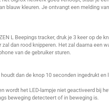
an blauw kleuren. Je ontvangt een melding van 
N L Beepings tracker, druk je 3 keer op de kn
er zal dan rood knipperen. Het zal daarna een
phone van de gebruiker sturen.
 houdt dan de knop 10 seconden ingedrukt en l
en wordt het LED-lampje niet geactiveerd bij h
gs beweging detecteert of in beweging is.