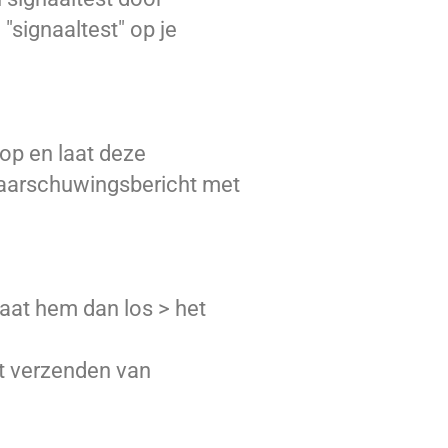
"signaaltest" op je
op en laat deze
 waarschuwingsbericht met
aat hem dan los > het
et verzenden van