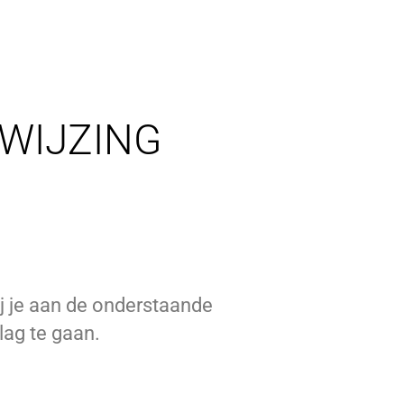
WIJZING
ij je aan de onderstaande
lag te gaan.