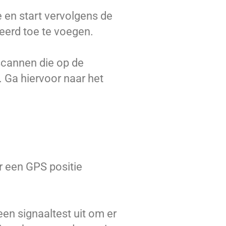
 en start vervolgens de
eerd toe te voegen.
scannen die op de
. Ga hiervoor naar het
r een GPS positie
een signaaltest uit om er