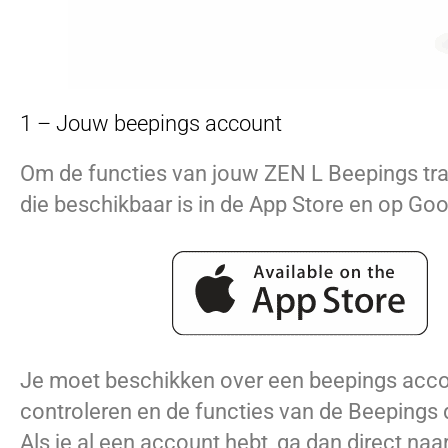
1 – Jouw beepings account
Om de functies van jouw ZEN L Beepings tr
die beschikbaar is in de App Store en op Goo
Je moet beschikken over een beepings acco
controleren en de functies van de Beepings 
Als je al een account hebt, ga dan direct naa