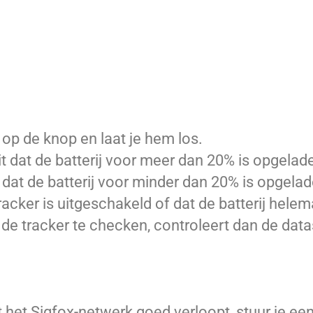
 op de knop en laat je hem los.
it dat de batterij voor meer dan 20% is opgelad
t dat de batterij voor minder dan 20% is opgelad
e tracker is uitgeschakeld of dat de batterij hele
 de tracker te checken, controleert dan de dat
t het Sigfox-netwerk goed verloopt, stuur je ee