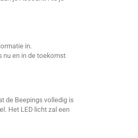
rmatie in.
rs nu en in de toekomst
t de Beepings volledig is
l. Het LED licht zal een