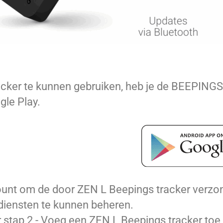
acker te kunnen gebruiken, heb je de BEEPING
gle Play.
unt om de door ZEN L Beepings tracker verzon
diensten te kunnen beheren.
r stap 2 - Voeg een ZEN L Beepings tracker toe 