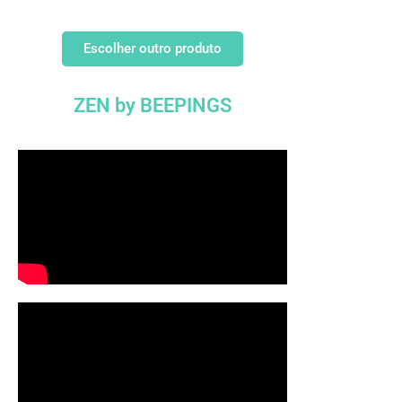
Escolher outro produto
ZEN by BEEPINGS