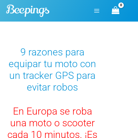
Ir
al
contenido
9 razones para
equipar
tu moto con
un tracker GPS para
evitar robos
En Europa se roba
una moto o scooter
cada 10 minutos.
¡Es