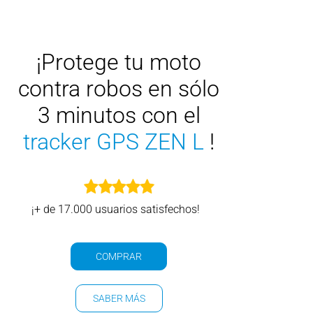
¡Protege tu moto
contra robos
en sólo
3 minutos con el
tracker GPS ZEN L
!
¡+ de 17.000 usuarios satisfechos!
COMPRAR
SABER MÁS