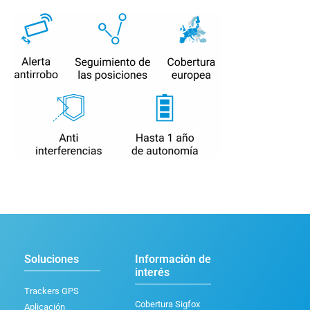
Soluciones
Información de
interés
Trackers GPS
Cobertura Sigfox
Aplicación