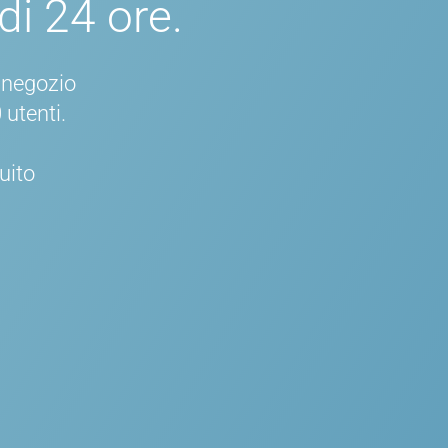
di 24 ore.
n negozio
 utenti.
uito