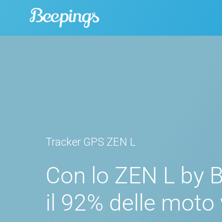
Vai
al
contenuto
Tracker GPS ZEN L
Con lo ZEN L
by 
il 92% delle moto