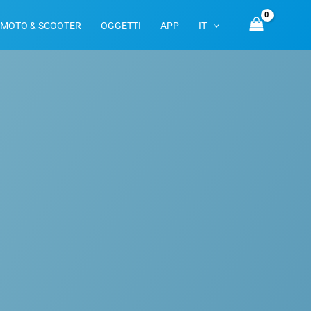
MOTO & SCOOTER
OGGETTI
APP
IT