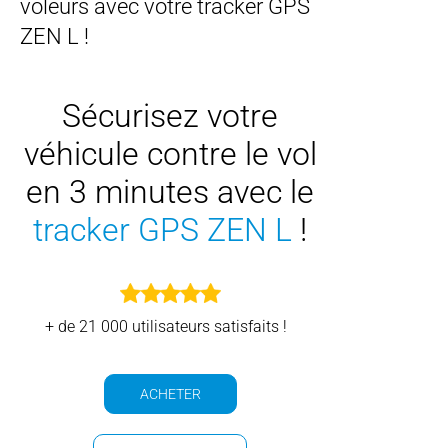
voleurs avec votre tracker GPS
ZEN L !
Sécurisez votre
véhicule
contre le vol
en 3 minutes
avec le
tracker GPS ZEN L
!
+ de 21 000 utilisateurs satisfaits !
ACHETER