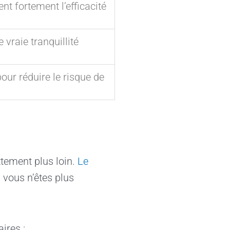
nt fortement l’efficacité
 vraie tranquillité
ur réduire le risque de
ttement plus loin.
Le
, vous n’êtes plus
ires :