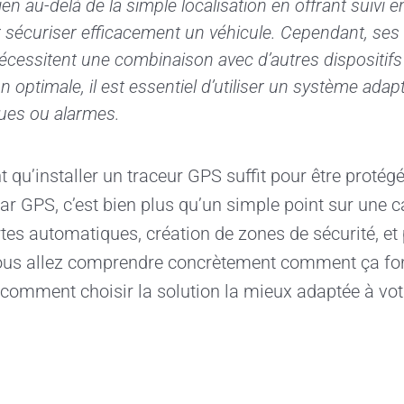
n au-delà de la simple localisation en offrant suivi e
r sécuriser efficacement un véhicule. Cependant, ses
 nécessitent une combinaison avec d’autres dispositif
 optimale, il est essentiel d’utiliser un système adapté
ques ou alarmes.
qu’installer un traceur GPS suffit pour être protégé 
ar GPS, c’est bien plus qu’un simple point sur une ca
lertes automatiques, création de zones de sécurité, 
, vous allez comprendre concrètement comment ça fon
 et comment choisir la solution la mieux adaptée à vot