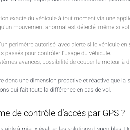
ition exacte du véhicule à tout moment via une appli
 qu’un mouvement anormal est détecté, même si votr
d’un périmètre autorisé, avec alerte si le véhicule en 
s passés pour contrôler l’usage du véhicule.
stèmes avancés, possibilité de couper le moteur à d
e donc une dimension proactive et réactive que la 
ns qui fait toute la différence en cas de vol.
e de contrôle d’accès par GPS ?
aide à mieux évaluer les solutions disponibles. U