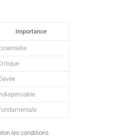
Importance
Essentielle
Critique
Élevée
Indispensable
Fondamentale
selon les conditions