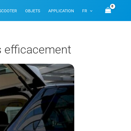
SCOOTER
OBJETS
APPLICATION
FR
s efficacement