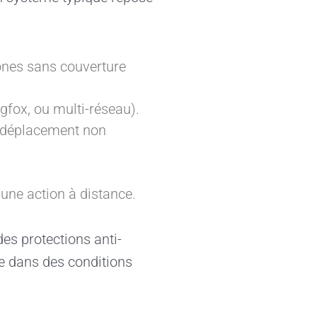
zones sans couverture
fox, ou multi-réseau).
, déplacement non
 une action à distance.
es protections anti-
e dans des conditions