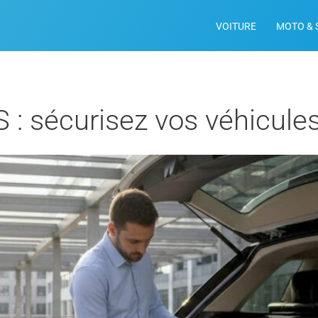
VOITURE
MOTO & 
 : sécurisez vos véhicule