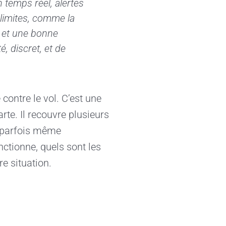
n temps réel, alertes
 limites, comme la
s et une bonne
, discret, et de
contre le vol. C’est une
rte. Il recouvre plusieurs
et parfois même
ctionne, quels sont les
re situation.