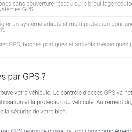
ones sans couverture réseau ou le brouillage réduise
ystèmes GPS.
légier un système adapté et multi-protection pour une
it.
ier GPS, bonnes pratiques et antivols mécaniques po
ès par GPS ?
rouve votre véhicule. Le contrôle d’accès GPS va ne
tilisation et la protection du véhicule. Autrement dit
 la sécurité de votre bien.
 par GPS regroupe plusieurs fonctions complémenta