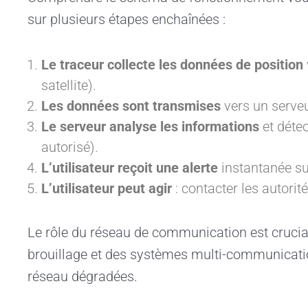
sur plusieurs étapes enchaînées :
Le traceur collecte les données de position
satellite).
Les données sont transmises
vers un serveu
Le serveur analyse les informations
et déte
autorisé).
L’utilisateur reçoit une alerte
instantanée su
L’utilisateur peut agir
: contacter les autorit
Le rôle du réseau de communication est crucial
brouillage et des systèmes multi-communicatio
réseau dégradées.