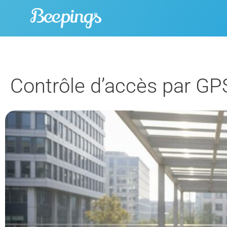
Aller
au
contenu
Contrôle d’accès par GPS