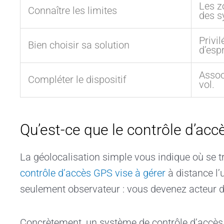
Les z
Connaître les limites
des s
Privi
Bien choisir sa solution
d’espr
Assoc
Compléter le dispositif
vol.
Qu’est-ce que le contrôle d’acc
La géolocalisation simple vous indique où se t
contrôle d’accès GPS vise à gérer
à distance l’u
seulement observateur : vous devenez acteur de
Concrètement, un système de contrôle d’accès