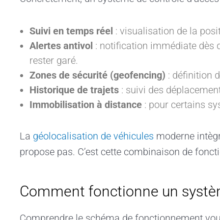
Suivi en temps réel
: visualisation de la pos
Alertes antivol
: notification immédiate dès
rester garé.
Zones de sécurité (geofencing)
: définition 
Historique de trajets
: suivi des déplacement
Immobilisation à distance
: pour certains sy
La
géolocalisation de véhicules
moderne intègr
propose pas. C’est cette combinaison de fonctio
Comment fonctionne un systèm
Comprendre le schéma de fonctionnement vous 