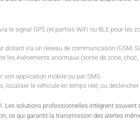
via le signal GPS (et parfois WiFi ou BLE pour les 
r distant via un réseau de communication (GSM, Sig
cte les événements anormaux (sortie de zone, choc
r son application mobile ou par SMS.
és, localiser le véhicule en temps réel, ou déclencher
. Les solutions professionnelles intègrent souvent d
n, ce qui garantit la transmission des alertes mêm