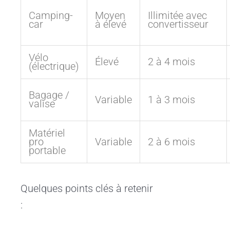
Camping-
Moyen
Illimitée avec
car
à élevé
convertisseur
Vélo
Élevé
2 à 4 mois
(électrique)
Bagage /
Variable
1 à 3 mois
valise
Matériel
pro
Variable
2 à 6 mois
portable
Quelques points clés à retenir
: