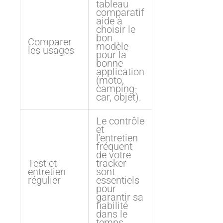
tableau
comparatif
aide à
choisir le
bon
Comparer
modèle
les usages
pour la
bonne
application
(moto,
camping-
car, objet).
Le contrôle
et
l’entretien
fréquent
de votre
Test et
tracker
entretien
sont
régulier
essentiels
pour
garantir sa
fiabilité
dans le
temps.