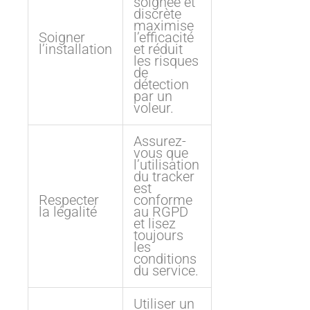
soignée et
discrète
maximise
Soigner
l’efficacité
l’installation
et réduit
les risques
de
détection
par un
voleur.
Assurez-
vous que
l’utilisation
du tracker
est
Respecter
conforme
la légalité
au RGPD
et lisez
toujours
les
conditions
du service.
Utiliser un