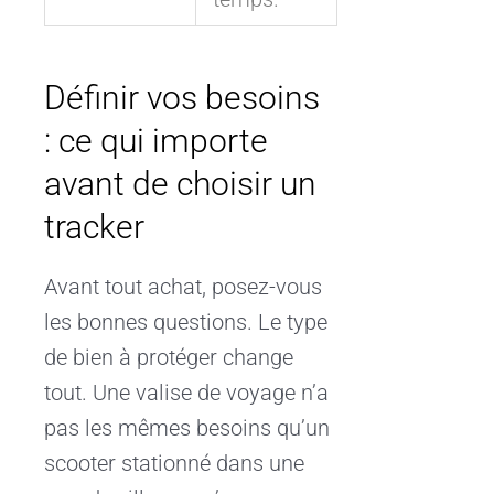
Définir vos besoins
: ce qui importe
avant de choisir un
tracker
Avant tout achat, posez-vous
les bonnes questions. Le type
de bien à protéger change
tout. Une valise de voyage n’a
pas les mêmes besoins qu’un
scooter stationné dans une