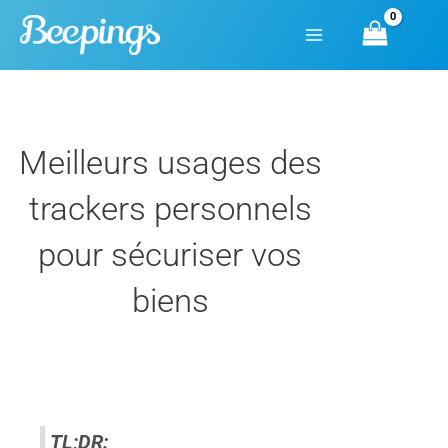
Aller
au
contenu
Meilleurs usages des
trackers personnels
pour sécuriser vos
biens
TL;DR: