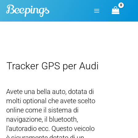
Vai
al
contenuto
Tracker GPS per Audi
Avete una bella auto, dotata di
molti optional che avete scelto
online come il sistema di
navigazione, il bluetooth,
l’autoradio ecc. Questo veicolo
è sicuramente dotato di un