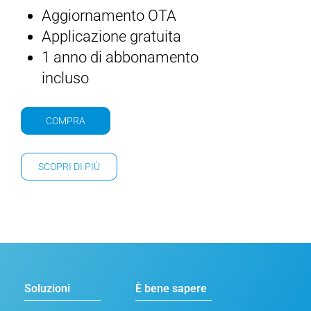
Aggiornamento OTA
Applicazione gratuita
1 anno di abbonamento
incluso
COMPRA
SCOPRI DI PIÙ
Soluzioni
È bene sapere