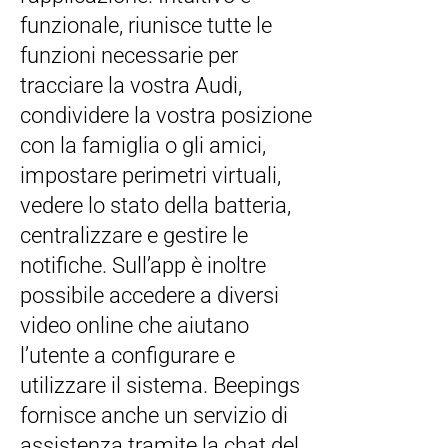
funzionale, riunisce tutte le
funzioni necessarie per
tracciare la vostra Audi,
condividere la vostra posizione
con la famiglia o gli amici,
impostare perimetri virtuali,
vedere lo stato della batteria,
centralizzare e gestire le
notifiche. Sull’app è inoltre
possibile accedere a diversi
video online che aiutano
l’utente a configurare e
utilizzare il sistema. Beepings
fornisce anche un servizio di
assistenza tramite la chat del