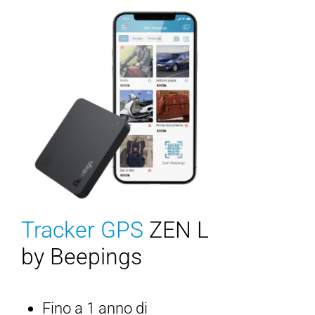
Tracker GPS
ZEN L
by Beepings
Fino a 1 anno di