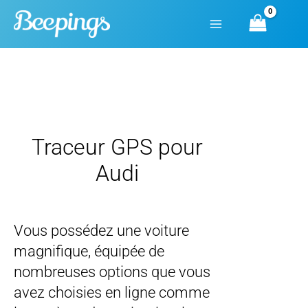
Aller
au
contenu
Traceur GPS pour
Audi
Vous possédez une voiture
magnifique, équipée de
nombreuses options que vous
avez choisies en ligne comme