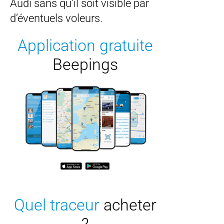
Audi sans qu’il soit visible par
d’éventuels voleurs.
Application gratuite
Beepings
Quel traceur
acheter
?