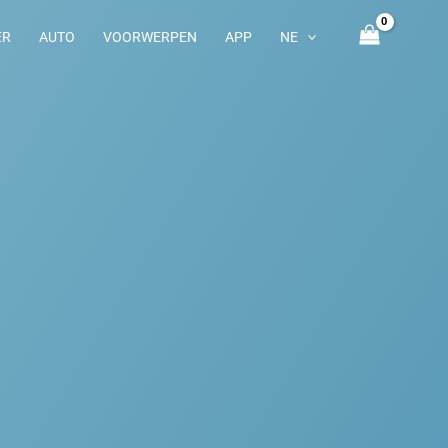
ER
AUTO
VOORWERPEN
APP
NE