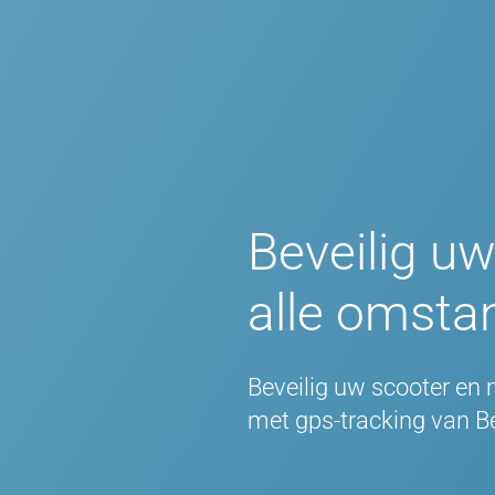
Beveilig uw
alle omsta
Beveilig uw scooter en 
met
gps-tracking van B