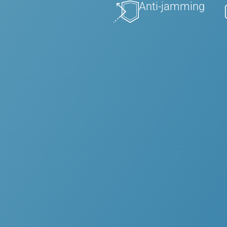
Anti-jamming