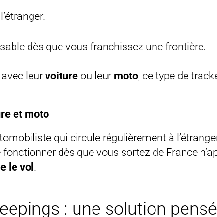
l’étranger.
lisable dès que vous franchissez une frontière.
 avec leur
voiture
ou leur
moto
, ce type de trac
ure et moto
omobiliste qui circule régulièrement à l’étranger
 fonctionner dès que vous sortez de France n’ap
e le vol
.
eepings :
une solution pensé