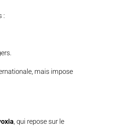
 :
ers.
nternationale, mais impose
voxia
, qui repose sur le