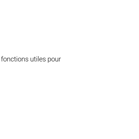
fonctions utiles pour
,