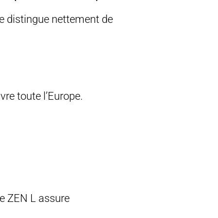
e distingue nettement de
re toute l’Europe.
 le ZEN L assure