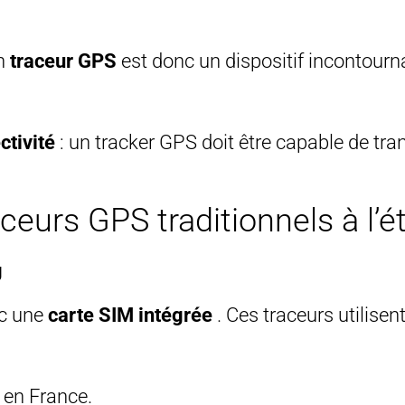
un
traceur GPS
est donc un dispositif incontourna
ctivité
: un tracker GPS doit être capable de tra
aceurs GPS traditionnels à l’é
g
ec une
carte SIM intégrée
. Ces traceurs utilisen
s en France.