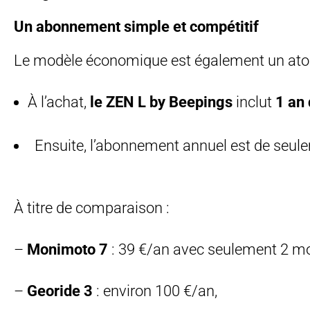
Un abonnement simple et compétitif
Le modèle économique est également un atou
À l’achat,
le ZEN L by Beepings
inclut
1 an
Ensuite, l’abonnement annuel est de seu
À titre de comparaison :
–
Monimoto 7
: 39 €/an avec seulement 2 moi
–
Georide 3
: environ 100 €/an,