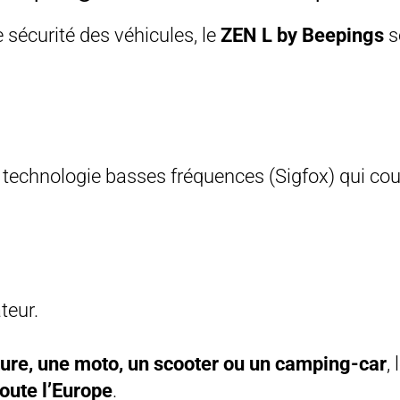
 sécurité des véhicules, le
ZEN L by Beepings
s
technologie basses fréquences (Sigfox) qui couv
teur.
ture, une moto, un scooter ou un camping-car
,
toute l’Europe
.