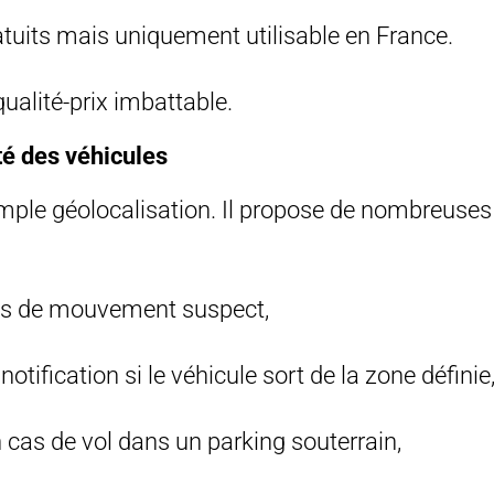
atuits mais uniquement utilisable en France.
ualité-prix imbattable.
té des véhicules
imple géolocalisation. Il propose de nombreuses 
as de mouvement suspect,
otification si le véhicule sort de la zone définie
n cas de vol dans un parking souterrain,