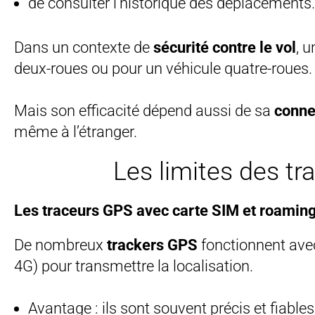
de consulter l’historique des déplacements.
Dans un contexte de
sécurité contre le vol
, 
deux-roues ou pour un véhicule quatre-roues.
Mais son efficacité dépend aussi de sa
conne
même à l’étranger.
Les limites des tr
Les traceurs GPS avec carte SIM et roamin
De nombreux
trackers GPS
fonctionnent av
4G) pour transmettre la localisation.
Avantage : ils sont souvent précis et fiable