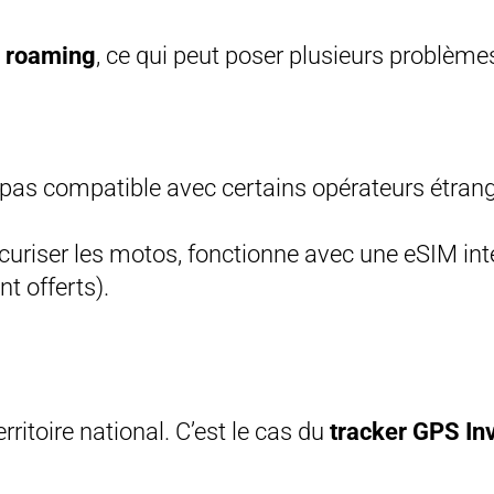
e
roaming
, ce qui peut poser plusieurs problèmes
t pas compatible avec certains opérateurs étrang
sécuriser les motos, fonctionne avec une eSIM i
t offerts).
rritoire national. C’est le cas du
tracker GPS In