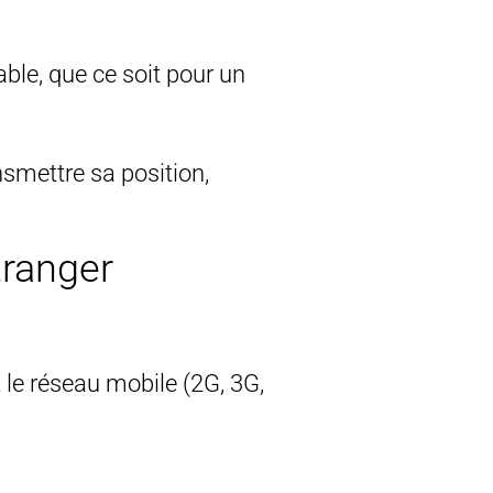
ble, que ce soit pour un
nsmettre sa position,
tranger
t le réseau mobile (2G, 3G,