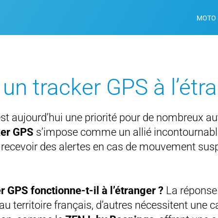
MOTO 
 un tracker GPS à l’étr
est aujourd’hui une priorité pour de nombreux a
ker GPS
s’impose comme un allié incontournabl
 de recevoir des alertes en cas de mouvement sus
r GPS fonctionne-t-il à l’étranger ?
La réponse
au territoire français, d’autres nécessitent une 