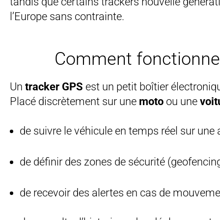
tandis que certains trackers nouvelle généra
l’Europe sans contrainte.
Comment fonctionne u
Un
tracker GPS
est un petit boîtier électron
Placé discrètement sur une
moto
ou une
voit
de suivre le véhicule en temps réel sur une 
de définir des zones de sécurité (geofencing
de recevoir des alertes en cas de mouveme