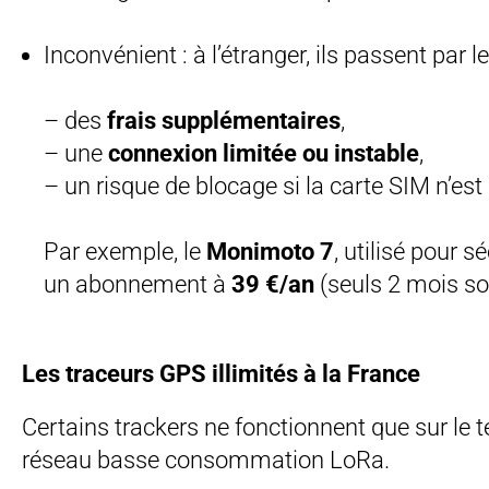
Inconvénient : à l’étranger, ils passent par l
– des
frais supplémentaires
,
– une
connexion limitée ou instable
,
– un risque de blocage si la carte SIM n’es
Par exemple, le
Monimoto 7
, utilisé pour 
un abonnement à
39 €/an
(seuls 2 mois son
Les traceurs GPS illimités à la France
Certains trackers ne fonctionnent que sur le te
réseau basse consommation LoRa.