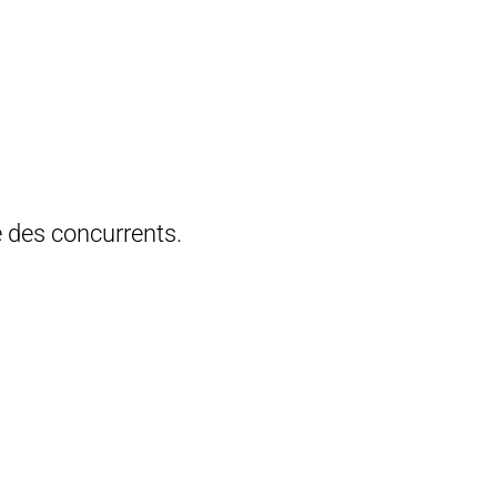
é des concurrents.